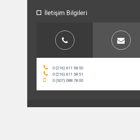
İletişim Bilgileri
0 (216) 611 58 50
0 (216) 611 58 51
0 (507) 088 78 00
© 2015 ofiskoltuklaristore.com. Tüm Hakları Saklıd