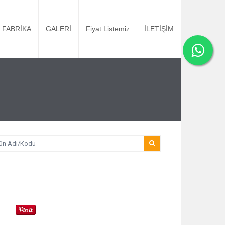
FABRİKA
GALERİ
Fiyat Listemiz
İLETİŞİM