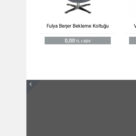
Fulya Berjer Bekleme Koltuğu
0,00
TL + KDV