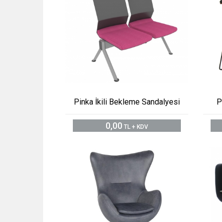
Pinka İkili Bekleme Sandalyesi
P
0,00
TL + KDV