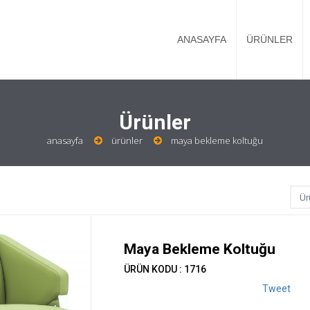
ANASAYFA
ÜRÜNLER
Ürünler
anasayfa
ürünler
maya bekleme koltuğu
Maya Bekleme Koltuğu
ÜRÜN KODU : 1716
Tweet