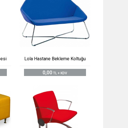
esi
Lola Hastane Bekleme Koltuğu
0,00
TL + KDV