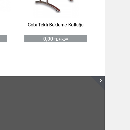
Cobi Tekli Bekleme Koltuğu
0,00
TL + KDV