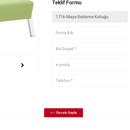
Teklif Formu
«-- Önceki Sayfa