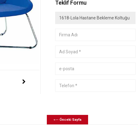
Teklif Formu
«-- Önceki Sayfa