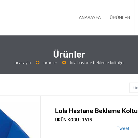
ANASAYFA
ÜRÜNLER
Ürünler
anasayfa
ürünler
lola hastane bekleme koltuğu
Lola Hastane Bekleme Kolt
ÜRÜN KODU : 1618
Tweet