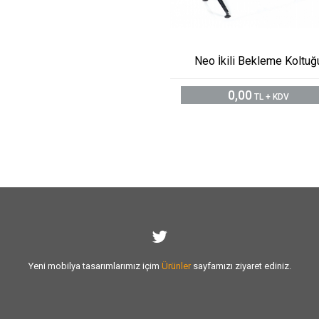
Neo İkili Bekleme Koltuğ
0,00
TL + KDV
Yeni mobilya tasarımlarımız içim
Ürünler
sayfamızı ziyaret ediniz.