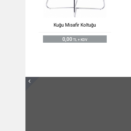
Kuğu Misafir Koltuğu
0,00
TL + KDV