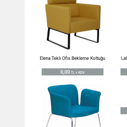
Elena Tekli Ofis Bekleme Koltuğu
La
0,00
TL + KDV