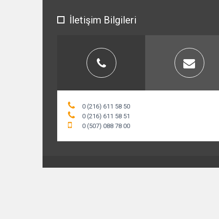
İletişim Bilgileri
0 (216) 611 58 50
0 (216) 611 58 51
0 (507) 088 78 00
© 2015 ofiskoltuklaristore.com. Tüm Hakları Saklıd