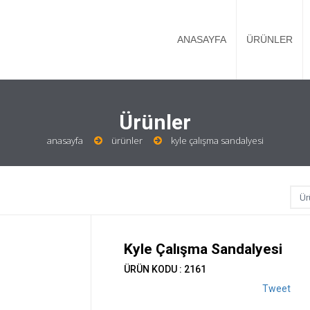
ANASAYFA
ÜRÜNLER
Ürünler
anasayfa
ürünler
kyle çalışma sandalyesi
Kyle Çalışma Sandalyesi
ÜRÜN KODU : 2161
Tweet