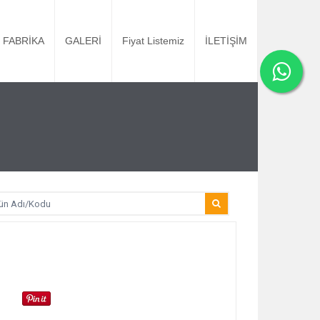
FABRİKA
GALERİ
Fiyat Listemiz
İLETİŞİM