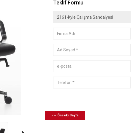
Teklif Formu
«-- Önceki Sayfa