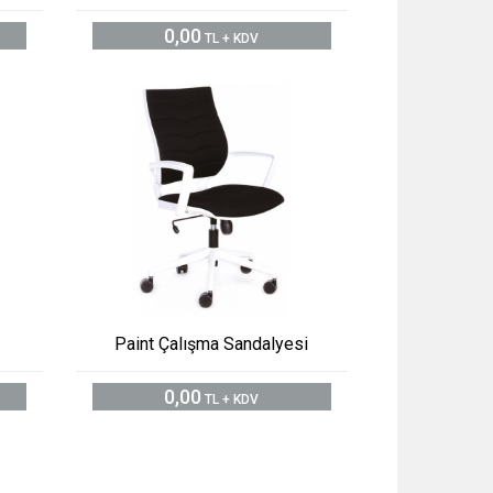
0,00
TL + KDV
Paint Çalışma Sandalyesi
0,00
TL + KDV