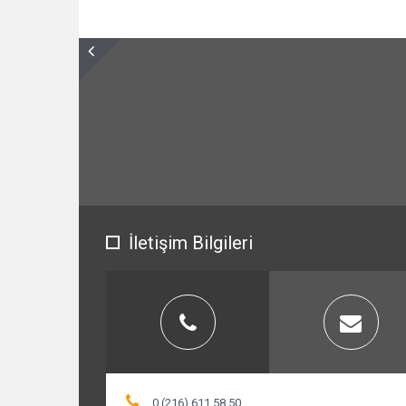
İletişim Bilgileri
0 (216) 611 58 50