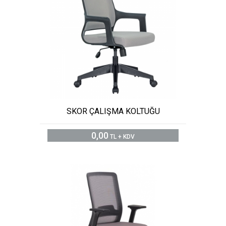
SKOR ÇALIŞMA KOLTUĞU
0,00
TL + KDV