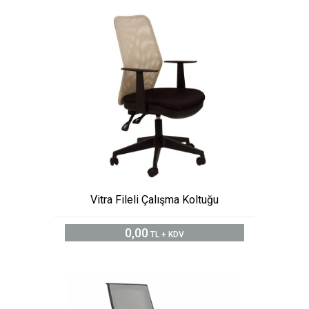
Vitra Fileli Çalışma Koltuğu
0,00
TL + KDV