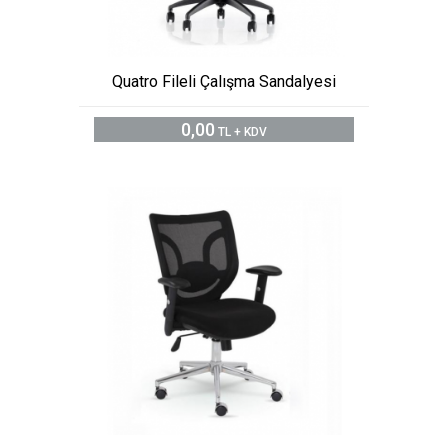
Quatro Fileli Çalışma Sandalyesi
0,00
TL + KDV