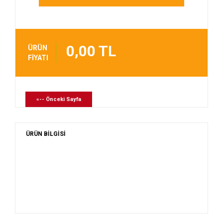
0,00 TL
ÜRÜN
FİYATI
«-- Önceki Sayfa
ÜRÜN BİLGİSİ