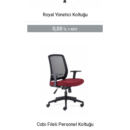
Royal Yönetici Koltuğu
0,00
TL + KDV
Cobi Fileli Personel Koltuğu