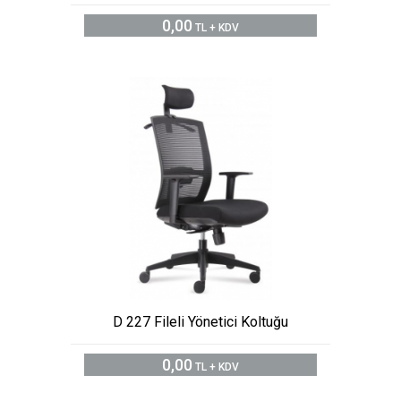
0,00
TL + KDV
D 227 Fileli Yönetici Koltuğu
0,00
TL + KDV