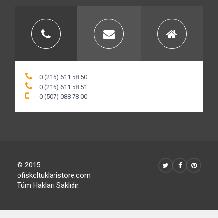
İletişim Bilgileri
0 (216) 611 58 50
0 (216) 611 58 51
0 (507) 088 78 00
© 2015
ofiskoltuklaristore.com.
Tüm Hakları Saklıdır.