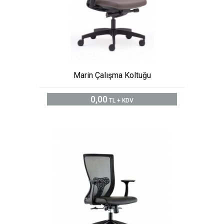
Marin Çalışma Koltuğu
0,00
TL + KDV