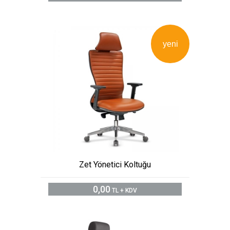
yeni
Zet Yönetici Koltuğu
0,00
TL + KDV