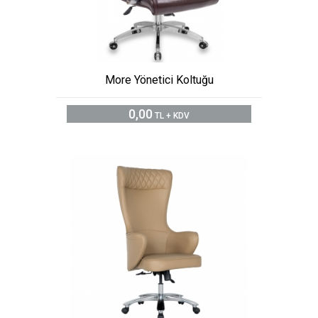
More Yönetici Koltuğu
0,00
TL + KDV