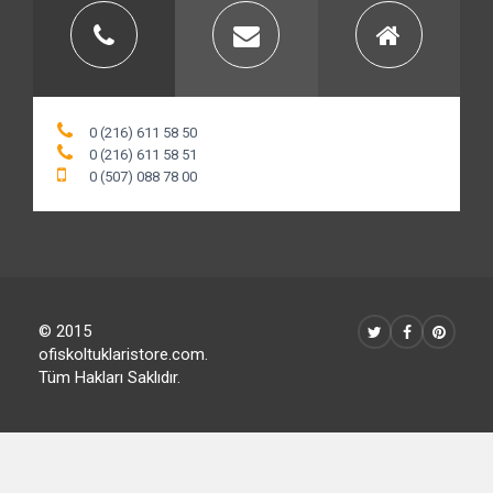
0 (216) 611 58 50
0 (216) 611 58 51
0 (507) 088 78 00
© 2015
ofiskoltuklaristore.com.
Tüm Hakları Saklıdır.