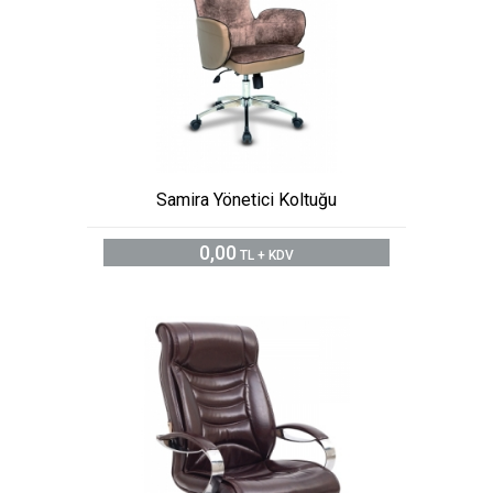
Samira Yönetici Koltuğu
0,00
TL + KDV