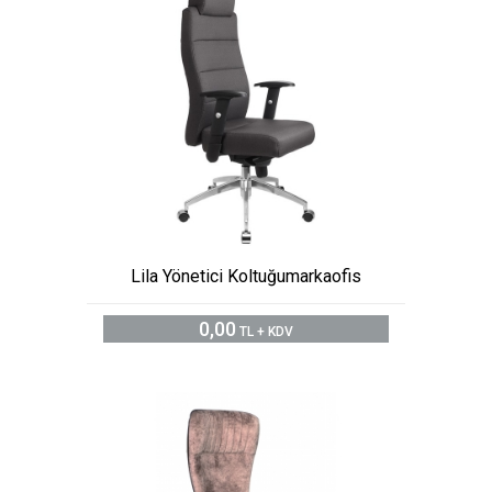
Lila Yönetici Koltuğumarkaofis
0,00
TL + KDV