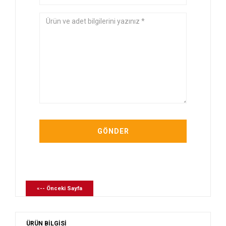
«-- Önceki Sayfa
ÜRÜN BİLGİSİ