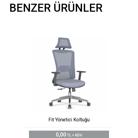
BENZER ÜRÜNLER
Fit Yönetici Koltuğu
0,00
TL + KDV