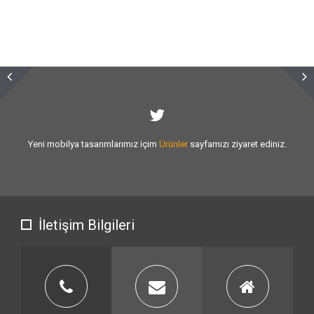
Sizlere vermiş olduğumuz
hizmet kalitesini
artırmak için var gücümüzle
çalışıyoruz.
İletişim Bilgileri