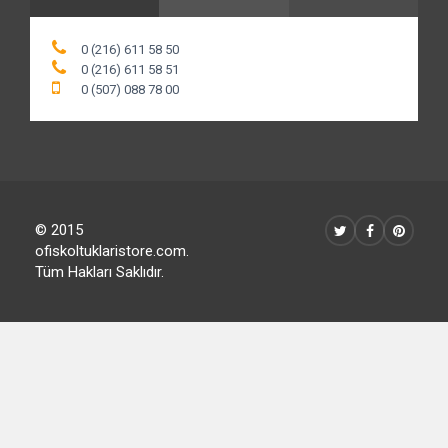
0 (216) 611 58 50
0 (216) 611 58 51
0 (507) 088 78 00
© 2015
ofiskoltuklaristore.com.
Tüm Hakları Saklıdır.