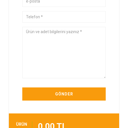
0,00 TL
ÜRÜN