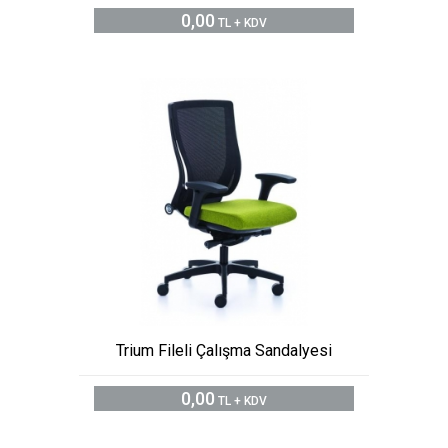
0,00
TL + KDV
Trium Fileli Çalışma Sandalyesi
0,00
TL + KDV