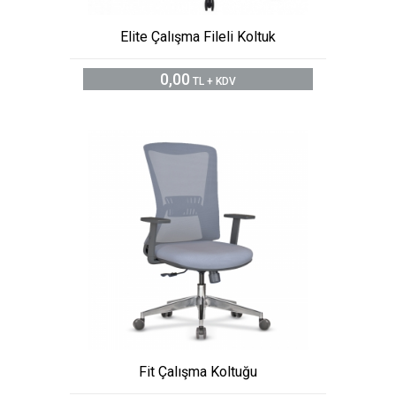
Elite Çalışma Fileli Koltuk
0,00
TL + KDV
Fit Çalışma Koltuğu