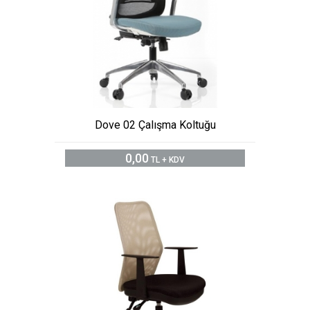
Dove 02 Çalışma Koltuğu
0,00
TL + KDV