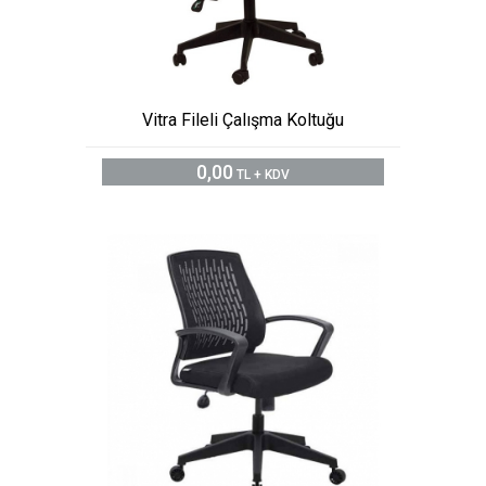
Vitra Fileli Çalışma Koltuğu
0,00
TL + KDV