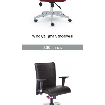
Wing Çalışma Sandalyesi
0,00
TL + KDV