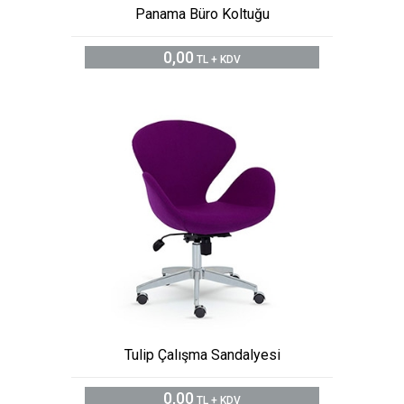
Panama Büro Koltuğu
0,00
TL + KDV
Tulip Çalışma Sandalyesi
0,00
TL + KDV