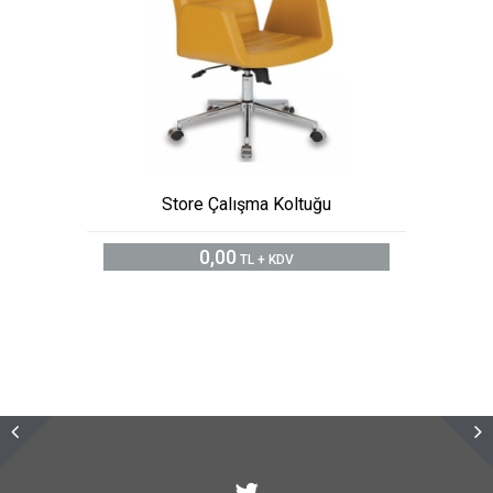
Store Çalışma Koltuğu
0,00
TL + KDV