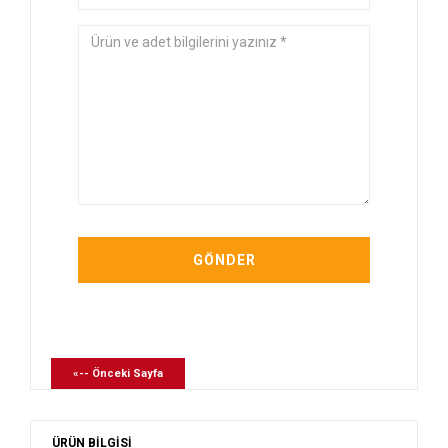
«-- Önceki Sayfa
ÜRÜN BİLGİSİ