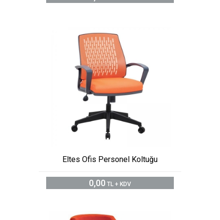
Eltes Ofis Personel Koltuğu
0,00
TL + KDV