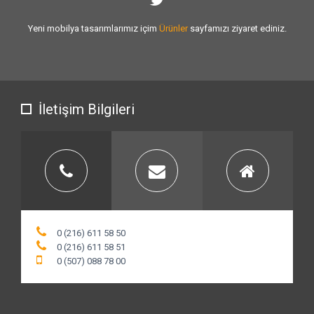
Sizlere vermiş olduğumuz
hizmet kalitesini
artırmak için var gücümüzle
çalışıyoruz.
İletişim Bilgileri
0 (216) 611 58 50
0 (216) 611 58 51
0 (507) 088 78 00