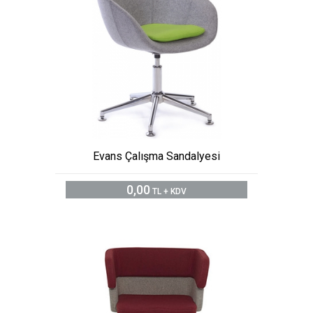
Evans Çalışma Sandalyesi
0,00
TL + KDV