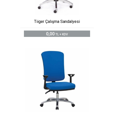
Tiiger Çalışma Sandalyesi
0,00
TL + KDV