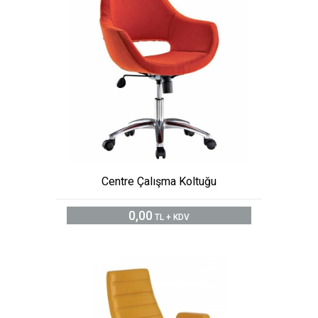
Centre Çalışma Koltuğu
0,00
TL + KDV